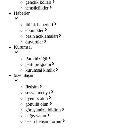
gençlik kolları
temsilcilikler
Haberler
İttifak haberleri
etkinlikler
basın açıklamaları
duyurular
Kurumsal
Parti tüzüğü
parti programı
kurumsal kimlik
bize ulaşın
İletişim
sosyal medya
üyemiz olun
gönüllü olun
görüşünüzü bildirin
bağış yapın
basın İletişim formu