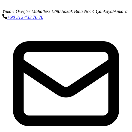
Yukarı Öveçler Mahallesi 1290 Sokak Bina No: 4 Çankaya/Ankara
+90 312 433 76 76