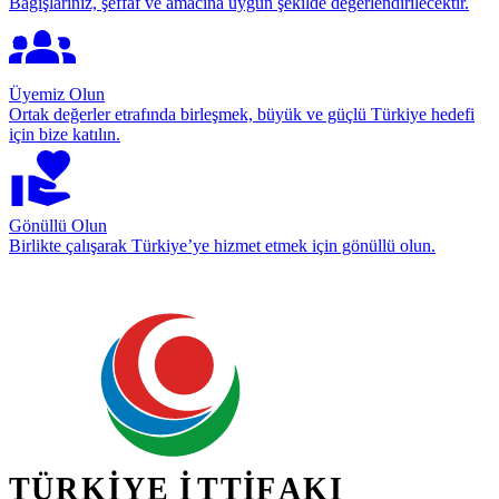
Bağışlarınız, şeffaf ve amacına uygun şekilde değerlendirilecektir.
Üyemiz Olun
Ortak değerler etrafında birleşmek, büyük ve güçlü Türkiye hedefi
için bize katılın.
Gönüllü Olun
Birlikte çalışarak Türkiye’ye hizmet etmek için gönüllü olun.