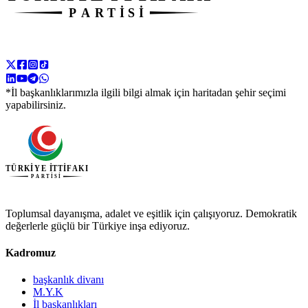
*İl başkanlıklarımızla ilgili bilgi almak için haritadan şehir seçimi
yapabilirsiniz.
Toplumsal dayanışma, adalet ve eşitlik için çalışıyoruz. Demokratik
değerlerle güçlü bir Türkiye inşa ediyoruz.
Kadromuz
başkanlık divanı
M.Y.K
İl başkanlıkları