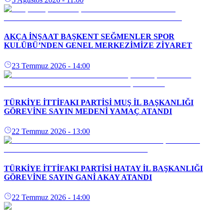
AKÇA İNŞAAT BAŞKENT SEĞMENLER SPOR
KULÜBÜ’NDEN GENEL MERKEZİMİZE ZİYARET
23 Temmuz 2026
- 14:00
TÜRKİYE İTTİFAKI PARTİSİ MUŞ İL BAŞKANLIĞI
GÖREVİNE SAYIN MEDENİ YAMAÇ ATANDI
22 Temmuz 2026
- 13:00
TÜRKİYE İTTİFAKI PARTİSİ HATAY İL BAŞKANLIĞI
GÖREVİNE SAYIN GANİ AKAY ATANDI
22 Temmuz 2026
- 14:00