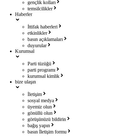
gençlik kolları
temsilcilikler
Haberler
İttifak haberleri
etkinlikler
basın açıklamaları
duyurular
Kurumsal
Parti tüzüğü
parti programı
kurumsal kimlik
bize ulaşın
İletişim
sosyal medya
üyemiz olun
gönüllü olun
görüşünüzü bildirin
bağış yapın
basın İletişim formu