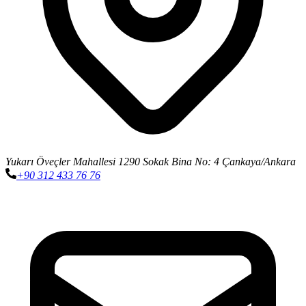
Yukarı Öveçler Mahallesi 1290 Sokak Bina No: 4 Çankaya/Ankara
+90 312 433 76 76