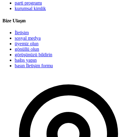
parti programı
kurumsal kimlik
Bize Ulaşın
İletişim
sosyal medya
üyemiz olun
gönüllü olun
görüşünüzü bildirin
bağış yapın
basın İletişim formu