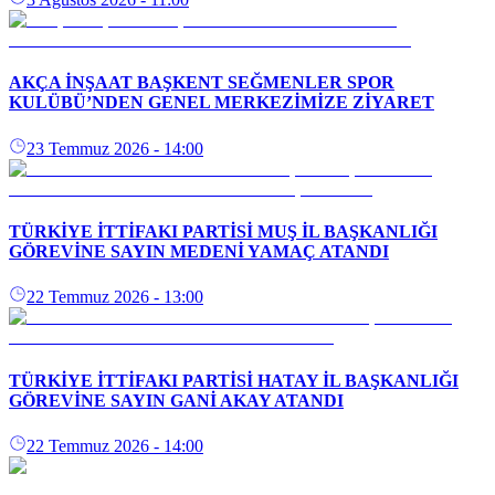
AKÇA İNŞAAT BAŞKENT SEĞMENLER SPOR
KULÜBÜ’NDEN GENEL MERKEZİMİZE ZİYARET
23 Temmuz 2026
- 14:00
TÜRKİYE İTTİFAKI PARTİSİ MUŞ İL BAŞKANLIĞI
GÖREVİNE SAYIN MEDENİ YAMAÇ ATANDI
22 Temmuz 2026
- 13:00
TÜRKİYE İTTİFAKI PARTİSİ HATAY İL BAŞKANLIĞI
GÖREVİNE SAYIN GANİ AKAY ATANDI
22 Temmuz 2026
- 14:00