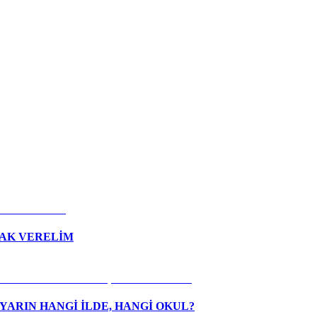
LAK VERELİM
ARIN HANGİ İLDE, HANGİ OKUL?