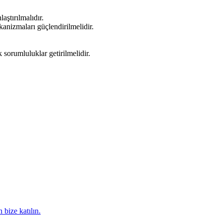
aştırılmalıdır.
kanizmaları güçlendirilmelidir.
sorumluluklar getirilmelidir.
 bize katılın.