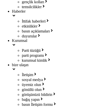
gençlik kolları
temsilcilikler
Haberler
İttifak haberleri
etkinlikler
basın açıklamaları
duyurular
Kurumsal
Parti tüzüğü
parti programı
kurumsal kimlik
bize ulaşın
İletişim
sosyal medya
üyemiz olun
gönüllü olun
görüşünüzü bildirin
bağış yapın
basın İletişim formu