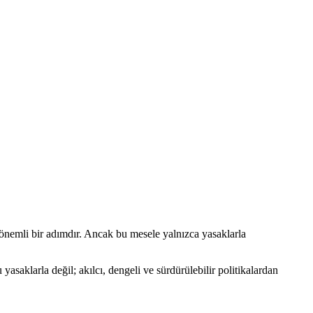
nemli bir adımdır. Ancak bu mesele yalnızca yasaklarla
asaklarla değil; akılcı, dengeli ve sürdürülebilir politikalardan