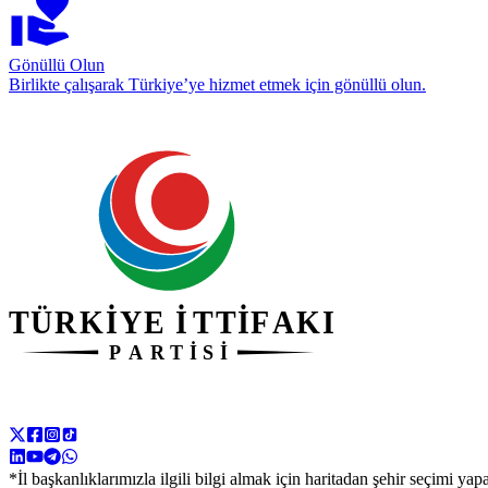
Gönüllü Olun
Birlikte çalışarak Türkiye’ye hizmet etmek için gönüllü olun.
*İl başkanlıklarımızla ilgili bilgi almak için haritadan şehir seçimi yapa