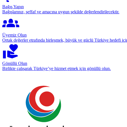
Bağış Yapın
Bağışlarınız, şeffaf ve amacına uygun şekilde değerlendirilecektir.
Üyemiz Olun
Ortak değerler etrafında birleşmek, büyük ve güçlü Türkiye hedefi için
Gönüllü Olun
Birlikte çalışarak Türkiye’ye hizmet etmek için gönüllü olun.