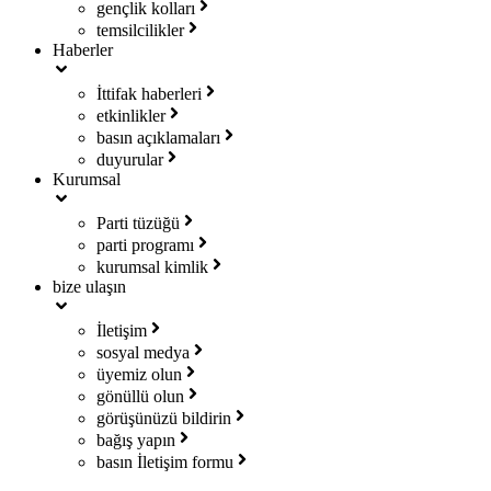
gençlik kolları
temsilcilikler
Haberler
İttifak haberleri
etkinlikler
basın açıklamaları
duyurular
Kurumsal
Parti tüzüğü
parti programı
kurumsal kimlik
bize ulaşın
İletişim
sosyal medya
üyemiz olun
gönüllü olun
görüşünüzü bildirin
bağış yapın
basın İletişim formu