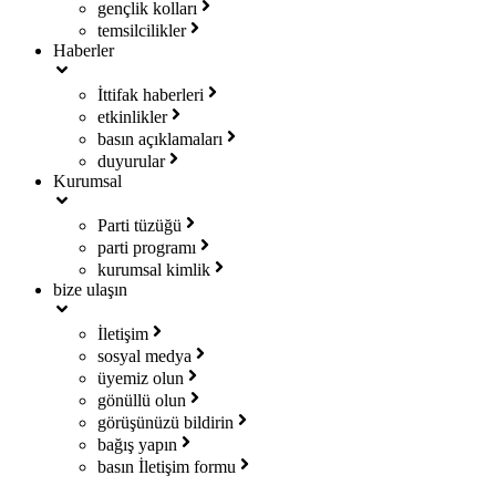
gençlik kolları
temsilcilikler
Haberler
İttifak haberleri
etkinlikler
basın açıklamaları
duyurular
Kurumsal
Parti tüzüğü
parti programı
kurumsal kimlik
bize ulaşın
İletişim
sosyal medya
üyemiz olun
gönüllü olun
görüşünüzü bildirin
bağış yapın
basın İletişim formu