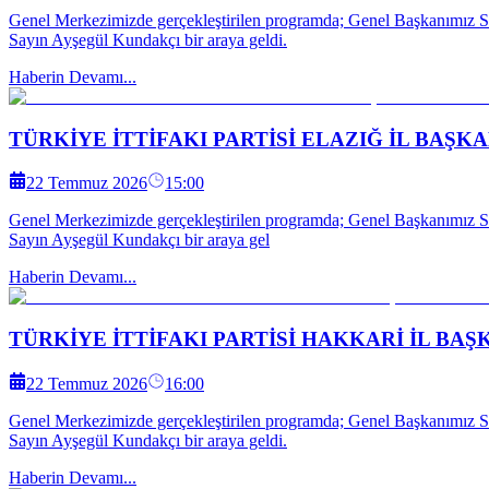
Genel Merkezimizde gerçekleştirilen programda; Genel Başkanımız 
Sayın Ayşegül Kundakçı bir araya geldi.
Haberin Devamı...
TÜRKİYE İTTİFAKI PARTİSİ ELAZIĞ İL BAŞ
22 Temmuz 2026
15:00
Genel Merkezimizde gerçekleştirilen programda; Genel Başkanımız 
Sayın Ayşegül Kundakçı bir araya gel
Haberin Devamı...
TÜRKİYE İTTİFAKI PARTİSİ HAKKARİ İL BAŞ
22 Temmuz 2026
16:00
Genel Merkezimizde gerçekleştirilen programda; Genel Başkanımız 
Sayın Ayşegül Kundakçı bir araya geldi.
Haberin Devamı...