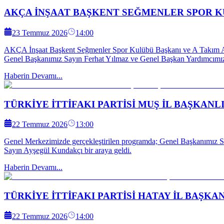
AKÇA İNŞAAT BAŞKENT SEĞMENLER SPOR K
23 Temmuz 2026
14:00
AKÇA İnşaat Başkent Seğmenler Spor Kulübü Başkanı ve A Takım An
Genel Başkanımız Sayın Ferhat Yılmaz ve Genel Başkan Yardımcımız
Haberin Devamı...
TÜRKİYE İTTİFAKI PARTİSİ MUŞ İL BAŞKAN
22 Temmuz 2026
13:00
Genel Merkezimizde gerçekleştirilen programda; Genel Başkanımız 
Sayın Ayşegül Kundakçı bir araya geldi.
Haberin Devamı...
TÜRKİYE İTTİFAKI PARTİSİ HATAY İL BAŞKA
22 Temmuz 2026
14:00