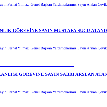
Sayın Ferhat Yılmaz, Genel Başkan Yardımcılarımız Sayın Arslan Çev
KANLIK GÖREVİNE SAYIN MUSTAFA SUCU ATAND
Sayın Ferhat Yılmaz, Genel Başkan Yardımcılarımız Sayın Arslan Çev
KANLIĞI GÖREVİNE SAYIN SABRİ ARSLAN ATA
Sayın Ferhat Yılmaz, Genel Başkan Yardımcılarımız Sayın Arslan Çev