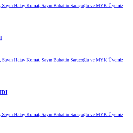
ik, Sayın Hatay Komat, Sayın Bahattin Saraçoğlu ve MYK Üyemiz
I
ik, Sayın Hatay Komat, Sayın Bahattin Saraçoğlu ve MYK Üyemiz
NDI
ik, Sayın Hatay Komat, Sayın Bahattin Saraçoğlu ve MYK Üyemiz