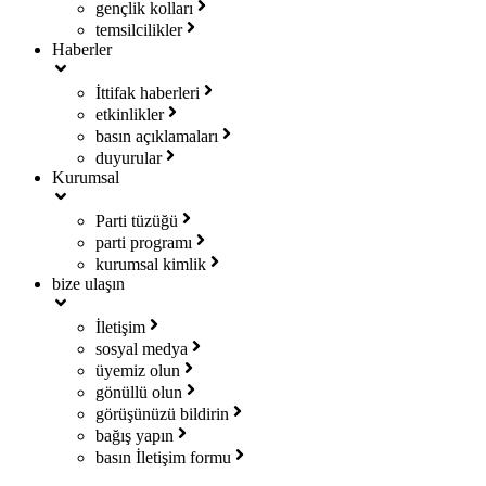
gençlik kolları
temsilcilikler
Haberler
İttifak haberleri
etkinlikler
basın açıklamaları
duyurular
Kurumsal
Parti tüzüğü
parti programı
kurumsal kimlik
bize ulaşın
İletişim
sosyal medya
üyemiz olun
gönüllü olun
görüşünüzü bildirin
bağış yapın
basın İletişim formu