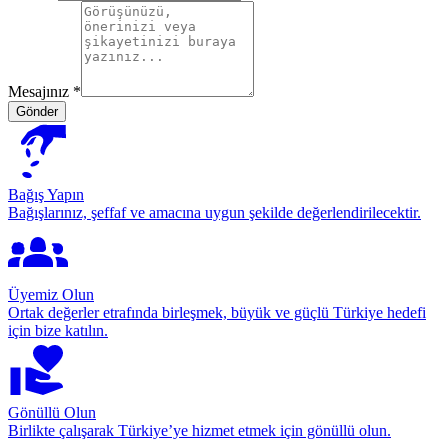
Mesajınız
*
Gönder
Bağış Yapın
Bağışlarınız, şeffaf ve amacına uygun şekilde değerlendirilecektir.
Üyemiz Olun
Ortak değerler etrafında birleşmek, büyük ve güçlü Türkiye hedefi
için bize katılın.
Gönüllü Olun
Birlikte çalışarak Türkiye’ye hizmet etmek için gönüllü olun.