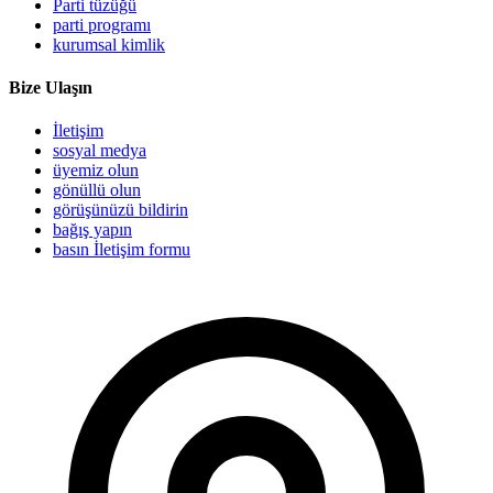
Parti tüzüğü
parti programı
kurumsal kimlik
Bize Ulaşın
İletişim
sosyal medya
üyemiz olun
gönüllü olun
görüşünüzü bildirin
bağış yapın
basın İletişim formu