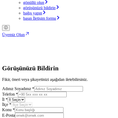
gönüllü olun
görüşünüzü bildirin
bağış yapın
basın İletişim formu
Üyemiz Olun
Görüşünüzü Bildirin
Türkiye İttifakı Partisi
Görüşünüzü Bildirin
Fikir, öneri veya şikayetinizi aşağıdan iletebilirsiniz.
Adınız Soyadınız
*
Telefon
*
İl
*
İlçe
*
Konu
*
E-Posta