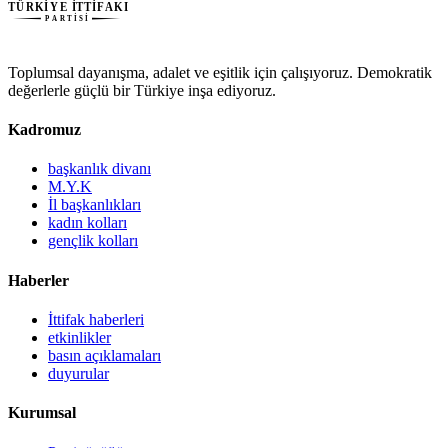
Toplumsal dayanışma, adalet ve eşitlik için çalışıyoruz. Demokratik
değerlerle güçlü bir Türkiye inşa ediyoruz.
Kadromuz
başkanlık divanı
M.Y.K
İl başkanlıkları
kadın kolları
gençlik kolları
Haberler
İttifak haberleri
etkinlikler
basın açıklamaları
duyurular
Kurumsal