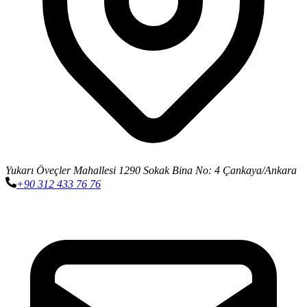
Yukarı Öveçler Mahallesi 1290 Sokak Bina No: 4 Çankaya/Ankara
+90 312 433 76 76