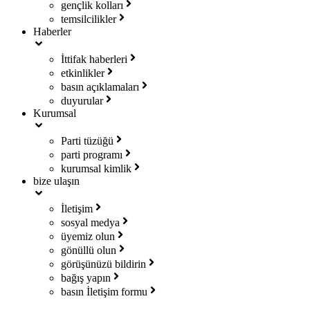
gençlik kolları
temsilcilikler
Haberler
İttifak haberleri
etkinlikler
basın açıklamaları
duyurular
Kurumsal
Parti tüzüğü
parti programı
kurumsal kimlik
bize ulaşın
İletişim
sosyal medya
üyemiz olun
gönüllü olun
görüşünüzü bildirin
bağış yapın
basın İletişim formu