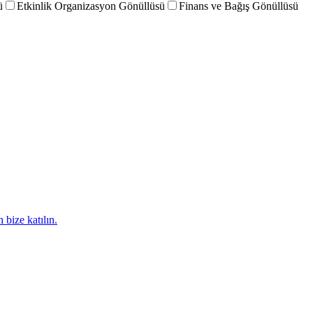
ü
Etkinlik Organizasyon Gönüllüsü
Finans ve Bağış Gönüllüsü
 bize katılın.