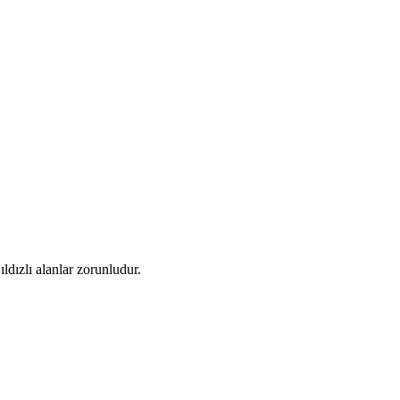
dızlı alanlar zorunludur.