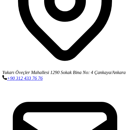
Yukarı Öveçler Mahallesi 1290 Sokak Bina No: 4 Çankaya/Ankara
+90 312 433 76 76