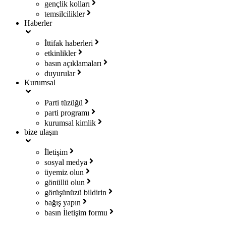
gençlik kolları
temsilcilikler
Haberler
İttifak haberleri
etkinlikler
basın açıklamaları
duyurular
Kurumsal
Parti tüzüğü
parti programı
kurumsal kimlik
bize ulaşın
İletişim
sosyal medya
üyemiz olun
gönüllü olun
görüşünüzü bildirin
bağış yapın
basın İletişim formu