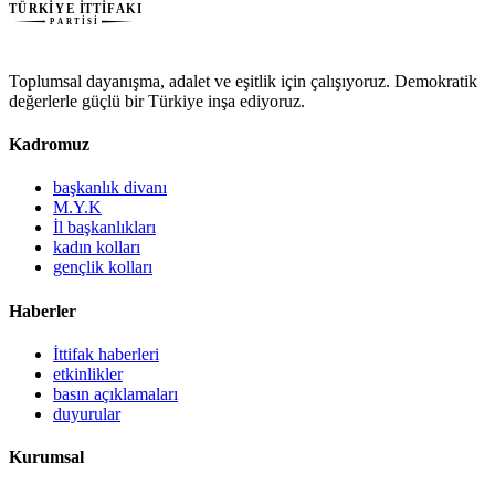
Toplumsal dayanışma, adalet ve eşitlik için çalışıyoruz. Demokratik
değerlerle güçlü bir Türkiye inşa ediyoruz.
Kadromuz
başkanlık divanı
M.Y.K
İl başkanlıkları
kadın kolları
gençlik kolları
Haberler
İttifak haberleri
etkinlikler
basın açıklamaları
duyurular
Kurumsal