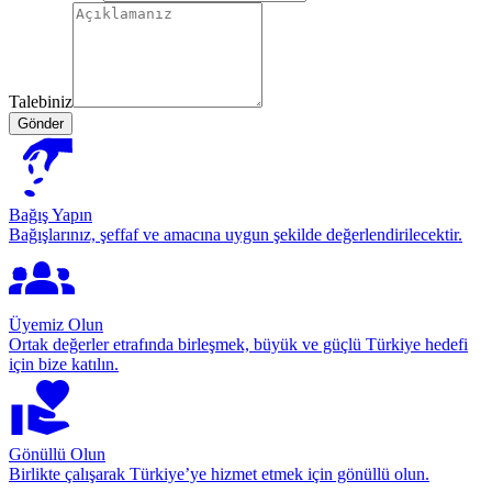
Talebiniz
Gönder
Bağış Yapın
Bağışlarınız, şeffaf ve amacına uygun şekilde değerlendirilecektir.
Üyemiz Olun
Ortak değerler etrafında birleşmek, büyük ve güçlü Türkiye hedefi
için bize katılın.
Gönüllü Olun
Birlikte çalışarak Türkiye’ye hizmet etmek için gönüllü olun.