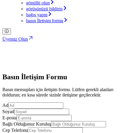
gönüllü olun
görüşünüzü bildirin
bağış yapın
basın İletişim formu
Üyemiz Olun
Basın İletişim Formu
Türkiye İttifakı Partisi
Basın İletişim Formu
Basın mensupları için iletişim formu. Lütfen gerekli alanları
doldurun; en kısa sürede sizinle iletişime geçilecektir.
Ad
Soyad
E-posta
Bağlı Olduğunuz Kuruluş
Cep Telefonu