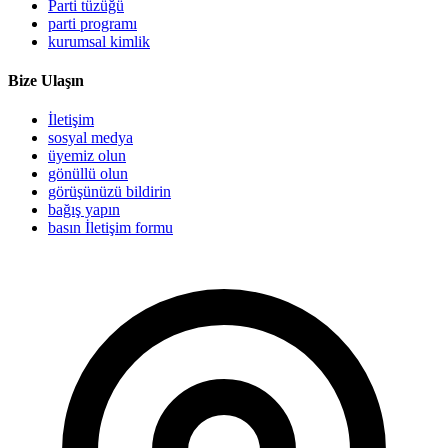
Parti tüzüğü
parti programı
kurumsal kimlik
Bize Ulaşın
İletişim
sosyal medya
üyemiz olun
gönüllü olun
görüşünüzü bildirin
bağış yapın
basın İletişim formu