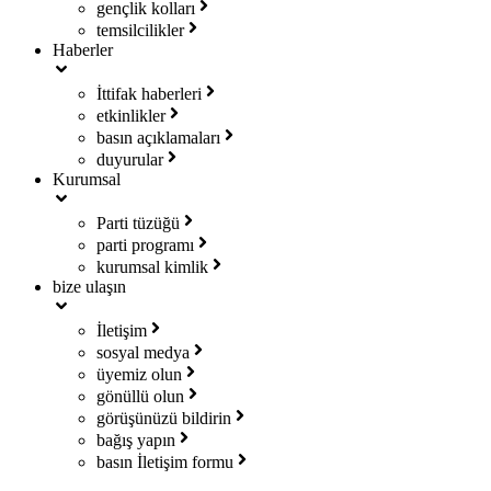
gençlik kolları
temsilcilikler
Haberler
İttifak haberleri
etkinlikler
basın açıklamaları
duyurular
Kurumsal
Parti tüzüğü
parti programı
kurumsal kimlik
bize ulaşın
İletişim
sosyal medya
üyemiz olun
gönüllü olun
görüşünüzü bildirin
bağış yapın
basın İletişim formu