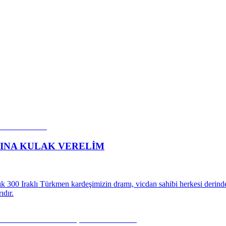
INA KULAK VERELİM
 300 Iraklı Türkmen kardeşimizin dramı, vicdan sahibi herkesi derinden ü
ıdır.