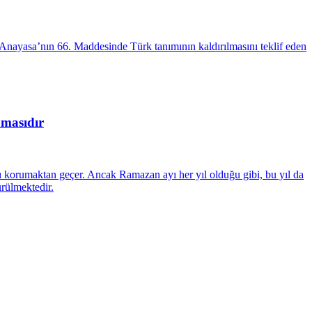
n Anayasa’nın 66. Maddesinde Türk tanımının kaldırılmasını teklif eden
amasıdır
 korumaktan geçer. Ancak Ramazan ayı her yıl olduğu gibi, bu yıl da
ürülmektedir.