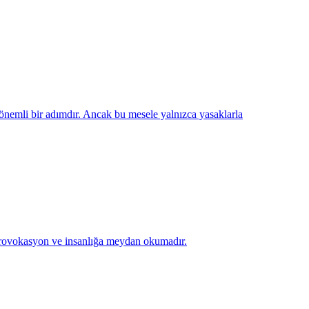
nemli bir adımdır. Ancak bu mesele yalnızca yasaklarla
 provokasyon ve insanlığa meydan okumadır.